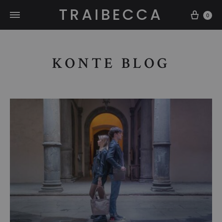
TRAIBECCA
Carre
0
KONTE BLOG