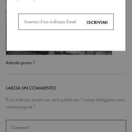
Articolo prova 1
LASCIA UN COMMENTO
Il tuo indirizzo email non sarà pubblicato.
I campi obbligatori sono
contrassegnati
*