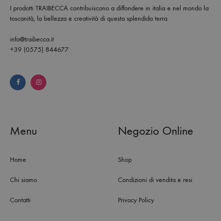
I prodotti TRAIBECCA contribuiscono a diffondere in italia e nel mondo la
toscanità, la bellezza e creatività di questa splendida terra.
info@traibecca.it
+39 (0575) 844677
Menu
Negozio Online
Home
Shop
Chi siamo
Condizioni di vendita e resi
Contatti
Privacy Policy