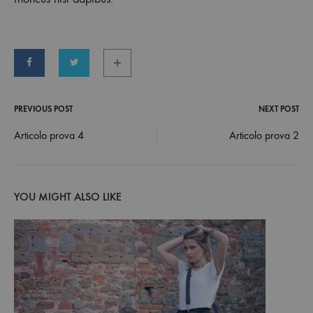
PREVIOUS POST
NEXT POST
Post
Articolo prova 4
Articolo prova 2
navigation
YOU MIGHT ALSO LIKE