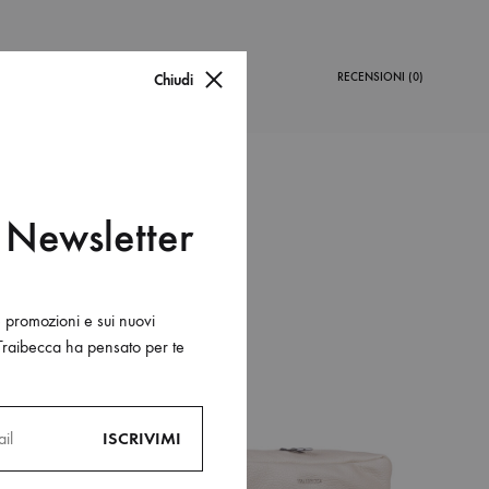
NFORMAZIONI AGGIUNTIVE
RECENSIONI (0)
Chiudi
la Newsletter
e promozioni e sui nuovi
Traibecca ha pensato per te