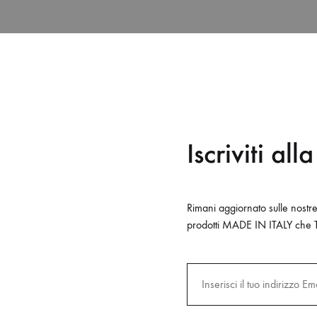
I
Iscriviti al
Rimani aggiornato sulle nostr
prodotti MADE IN ITALY che 