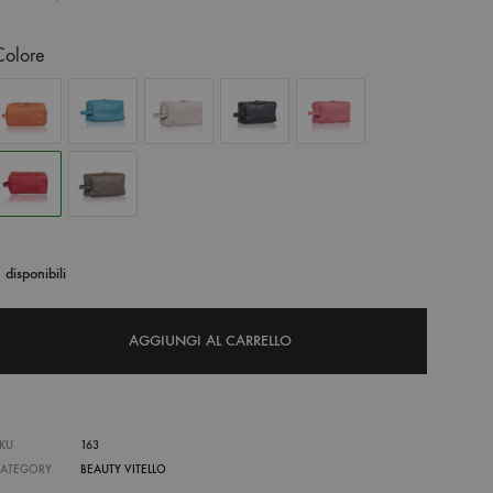
Colore
 disponibili
AGGIUNGI AL CARRELLO
KU
163
CATEGORY
BEAUTY VITELLO