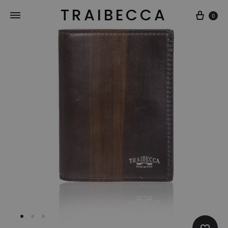
TRAIBECCA
Carre
0