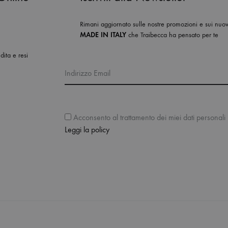
Rimani aggiornato sulle nostre promozioni e sui nuovi
MADE IN ITALY
che Traibecca ha pensato per te
dita e resi
Indirizzo Email
Acconsento al trattamento dei miei dati personali i
Leggi la policy