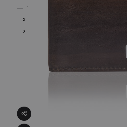
1
2
3