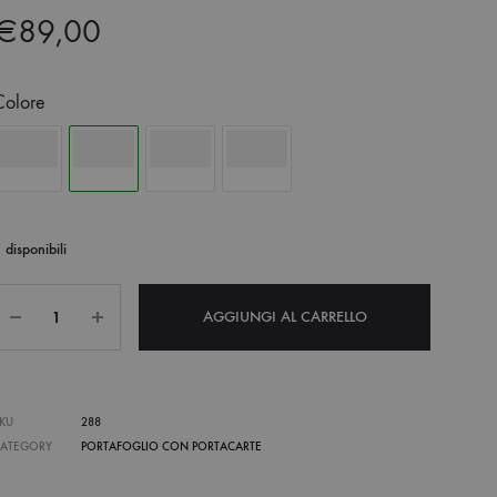
€
89,00
Colore
 disponibili
Quantità
AGGIUNGI AL CARRELLO
KU
288
CATEGORY
PORTAFOGLIO CON PORTACARTE