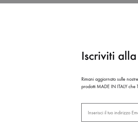
I
Iscriviti al
Rimani aggiornato sulle nostr
prodotti MADE IN ITALY che 