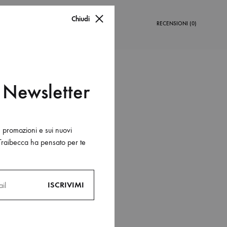
Chiudi
NFORMAZIONI AGGIUNTIVE
RECENSIONI (0)
la Newsletter
e promozioni e sui nuovi
Traibecca ha pensato per te